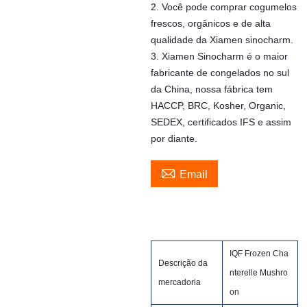
2. Você pode comprar cogumelos
frescos, orgânicos e de alta
qualidade da Xiamen sinocharm.
3. Xiamen Sinocharm é o maior
fabricante de congelados no sul
da China, nossa fábrica tem
HACCP, BRC, Kosher, Organic,
SEDEX, certificados IFS e assim
por diante.

Email
IQF Frozen Cha
Descrição da
nterelle Mushro
mercadoria
on