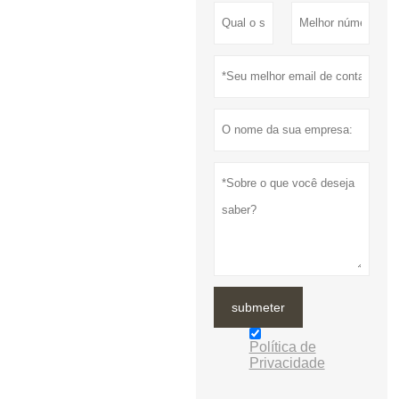
submeter
Política de
Privacidade