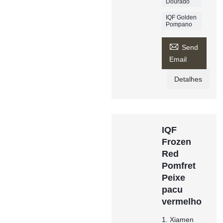
Dourado
IQF Golden
Pompano

Send
Email
Detalhes
IQF
Frozen
Red
Pomfret
Peixe
pacu
vermelho
1. Xiamen