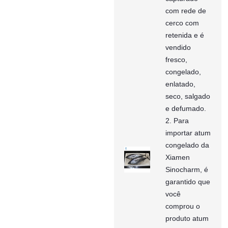
com rede de
cerco com
retenida e é
vendido
fresco,
congelado,
enlatado,
seco, salgado
e defumado.
2. Para
importar atum
congelado da
Xiamen
Sinocharm, é
garantido que
você
comprou o
produto atum