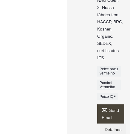
NÃO OGM.
3. Nossa
fábrica tem
HACCP, BRC,
Kosher,
Organic,
SEDEX,
certificados
IFS.
Peixe pacu
vermelho
Pomfret
Vermelho
Peixe IQF

Send
Email
Detalhes