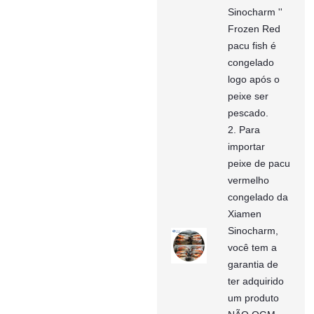
Sinocharm ''
Frozen Red
pacu fish é
congelado
logo após o
peixe ser
pescado.
2. Para
importar
peixe de pacu
vermelho
congelado da
Xiamen
Sinocharm,
você tem a
garantia de
ter adquirido
um produto