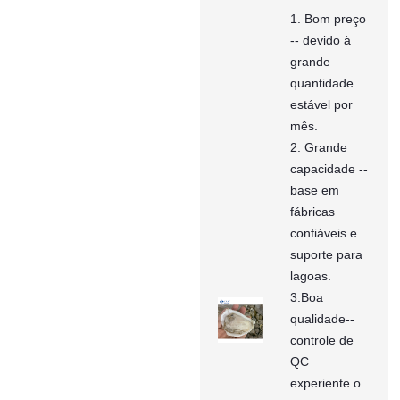
1. Bom preço
-- devido à
grande
quantidade
estável por
mês.
2. Grande
capacidade --
base em
fábricas
confiáveis ​​e
suporte para
lagoas.
3.Boa
qualidade--
controle de
QC
experiente o