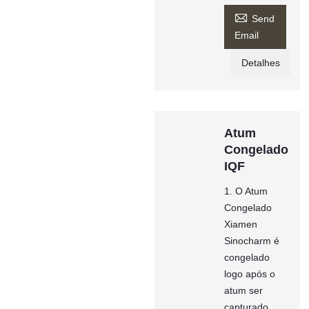

Send
Email
Detalhes
Atum
Congelado
IQF
1. O Atum
Congelado
Xiamen
Sinocharm é
congelado
logo após o
atum ser
capturado