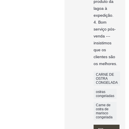
produto da
lagoa à
expedição.
4. Bom
serviço pós-
venda ---
insistimos
que os
clientes são
os melhores.
CARNE DE
OSTRA
CONGELADA
ostras
congeladas
Carne de
ostra de
marisco
congelada