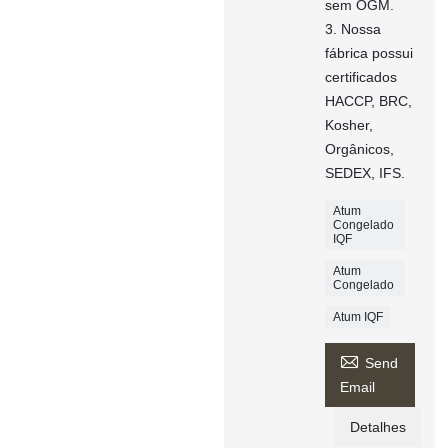
sem OGM.
3. Nossa
fábrica possui
certificados
HACCP, BRC,
Kosher,
Orgânicos,
SEDEX, IFS.
Atum
Congelado
IQF
Atum
Congelado
Atum IQF

Send
Email
Detalhes