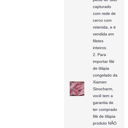
capturado
com rede de
cerco com
retenida, e é
vendida em
filetes
inteiros.
2. Para
importar filé
de tilápia
congelado da
Xiamen
Sinocharm,
você tem a
garantia de
ter comprado
filé de tilápia
produto NÃO