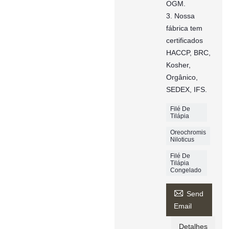
OGM.
3. Nossa
fábrica tem
certificados
HACCP, BRC,
Kosher,
Orgânico,
SEDEX, IFS.
Filé De
Tilápia
Oreochromis
Niloticus
Filé De
Tilápia
Congelado

Send
Email
Detalhes