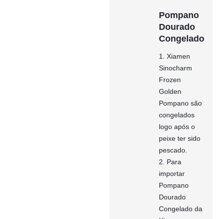
Pompano
Dourado
Congelado
1. Xiamen
Sinocharm
Frozen
Golden
Pompano são
congelados
logo após o
peixe ter sido
pescado.
2. Para
importar
Pompano
Dourado
Congelado da