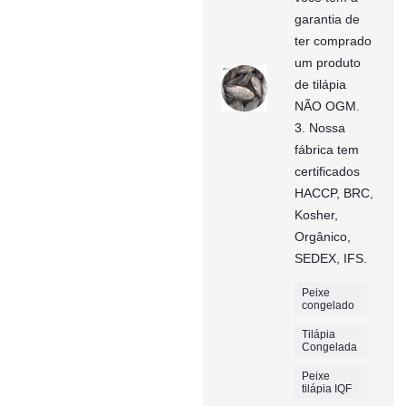
garantia de
ter comprado
um produto
de tilápia
NÃO OGM.
3. Nossa
fábrica tem
certificados
HACCP, BRC,
Kosher,
Orgânico,
SEDEX, IFS.
Peixe
congelado
Tilápia
Congelada
Peixe
tilápia IQF