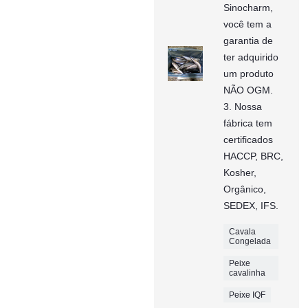
Sinocharm,
você tem a
garantia de
ter adquirido
um produto
NÃO OGM.
3. Nossa
fábrica tem
certificados
HACCP, BRC,
Kosher,
Orgânico,
SEDEX, IFS.
Cavala
Congelada
Peixe
cavalinha
Peixe IQF