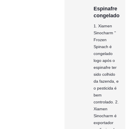
Espinafre
congelado
1. Xiamen
Sinocharm ''
Frozen
Spinach é
congelado
logo após o
espinafre ter
sido colhido
da fazenda, e
o pesticida é
bem
controlado. 2.
Xiamen
Sinocharm é
exportador