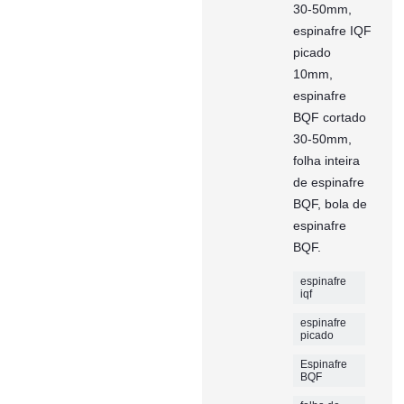
30-50mm,
espinafre IQF
picado
10mm,
espinafre
BQF cortado
30-50mm,
folha inteira
de espinafre
BQF, bola de
espinafre
BQF.
espinafre
iqf
espinafre
picado
Espinafre
BQF