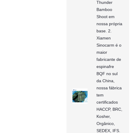
Thunder
Bamboo
Shoot em
nossa própria
base. 2.
Xiamen
Sinocarm é o
maior
fabricante de
espinafre
BQF no sul
da China,
nossa fábrica
tem
certificados
HACCP, BRC,
Kosher,
Orgânico,
SEDEX, IFS.