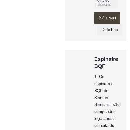
folha de
espinafre

Email
Detalhes
Espinafre
BQF
1. Os
espinafres
BQF de
Xiamen
Sinocarm são
congelados
logo após a
colheita do